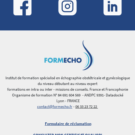
Institut de formation spécialisé en échographie obstétricale et gynécologique
du niveau débutant au niveau expert
formations en intra ou inter - missions de conseils. France et Francophonie
Organisme de formation N° 84 691 604 569 - ANDPC 9391- Datadocké
Lyon - FRANCE
contact@formecho.fr
-
06 33 23 72 22
Formulaire de réclamation
CONSULTER MON CERTIFICAT QUALIOPI